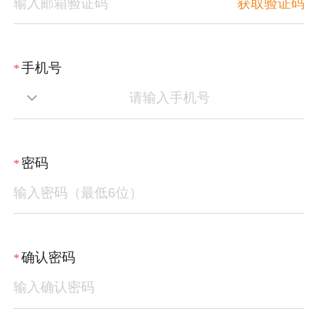
获取验证码
手机号
*
密码
*
确认密码
*